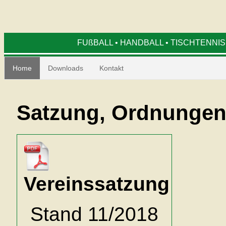
FUßBALL • HANDBALL • TISCHTENNIS
Home
Downloads
Kontakt
Satzung, Ordnunge
Vereinssatzung
Stand 11/2018